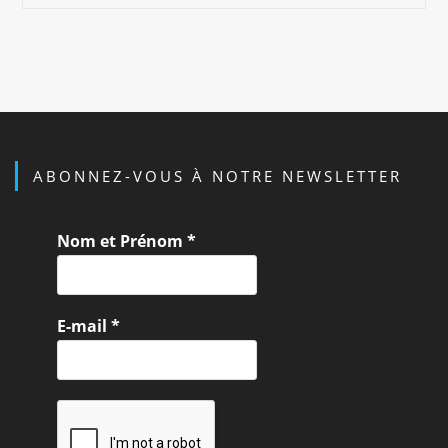
Wot
De
Thaïlande
ABONNEZ-VOUS À NOTRE NEWSLETTER
Nom et Prénom
*
E-mail
*