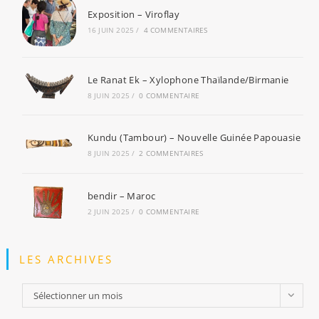
Exposition – Viroflay
16 JUIN 2025
/
4 COMMENTAIRES
Le Ranat Ek – Xylophone Thaïlande/Birmanie
8 JUIN 2025
/
0 COMMENTAIRE
Kundu (Tambour) – Nouvelle Guinée Papouasie
8 JUIN 2025
/
2 COMMENTAIRES
bendir – Maroc
2 JUIN 2025
/
0 COMMENTAIRE
LES ARCHIVES
Sélectionner un mois