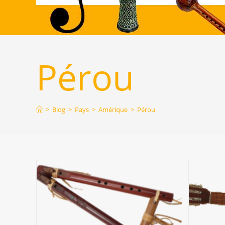
Pérou
>
Blog
>
Pays
>
Amérique
>
Pérou