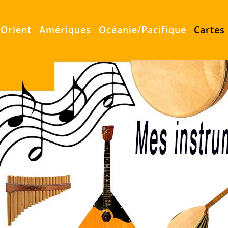
Orient
Amériques
Océanie/Pacifique
Cartes