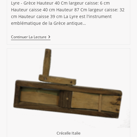
la
Lyre - Grèce Hauteur 40 Cm largeur caisse: 6 cm
publication :
Hauteur caisse 40 cm Hauteur 87 Cm largeur caisse: 32
cm Hauteur caisse 39 cm La Lyre est l'instrument
emblématique de la Grèce antique…
La
Continuer La Lecture
Lyre
–
Grèce
Crécelle Italie