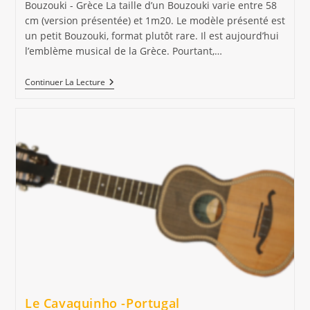
la
Bouzouki - Grèce La taille d’un Bouzouki varie entre 58
publication :
cm (version présentée) et 1m20. Le modèle présenté est
un petit Bouzouki, format plutôt rare. Il est aujourd’hui
l’emblème musical de la Grèce. Pourtant,…
Le
Continuer La Lecture
Bouzouki
–
Grèce
Le Cavaquinho -Portugal