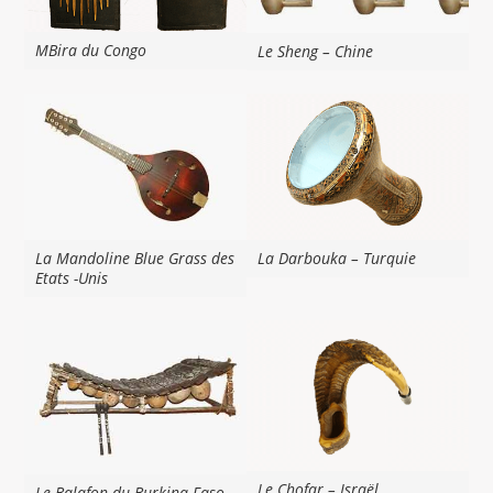
MBira du Congo
Le Sheng – Chine
La Mandoline Blue Grass des
La Darbouka – Turquie
Etats -Unis
Le Chofar – Israël
Le Balafon du Burkina Faso