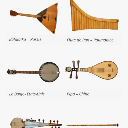
Balalaïka – Russie
Flute de Pan – Roumaniee
Le Banjo- Etats-Unis
Pipa – Chine