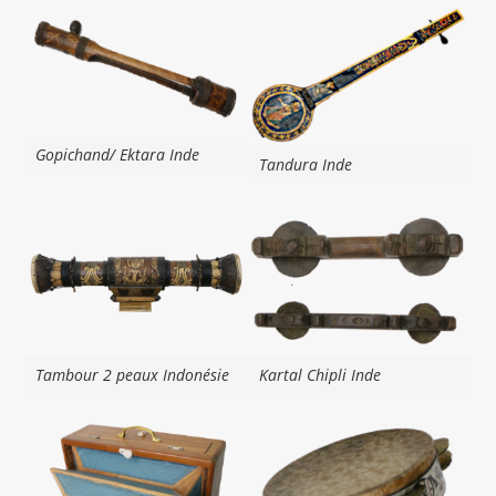
Gopichand/ Ektara Inde
Tandura Inde
Tambour 2 peaux Indonésie
Kartal Chipli Inde