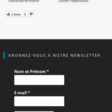
Thaïlande/Birmanie
Guinée Papaouasie
J'aime
3
ABONNEZ-VOUS À NOTRE NEWSLETTER
Nom et Prénom
*
E-mail
*