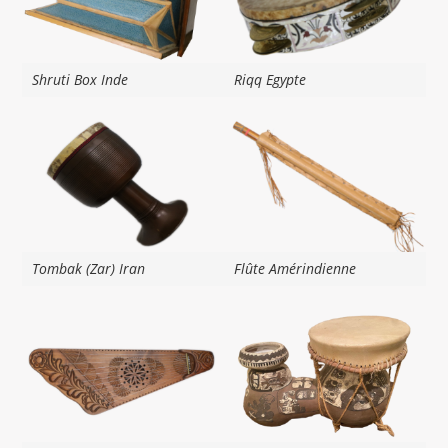
Shruti Box Inde
Riqq Egypte
Tombak (Zar) Iran
Flûte Amérindienne