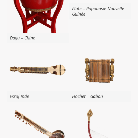
Flute – Papouasie Nouvelle
Guinée
Dagu – Chine
Esraj-Inde
Hochet – Gabon