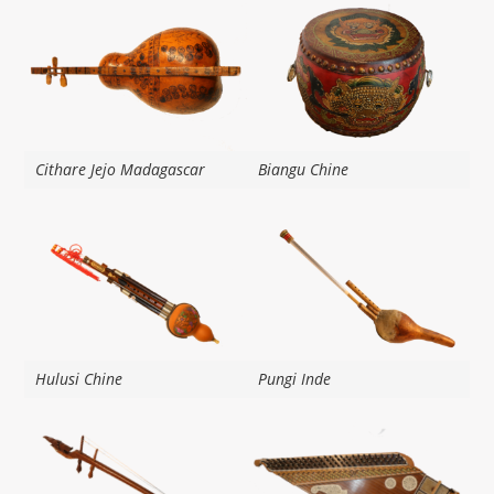
Cithare Jejo Madagascar
Biangu Chine
Hulusi Chine
Pungi Inde