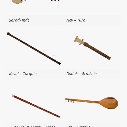
Sarod- Inde
Ney – Turc
Kaval – Turquie
Duduk – Arménie