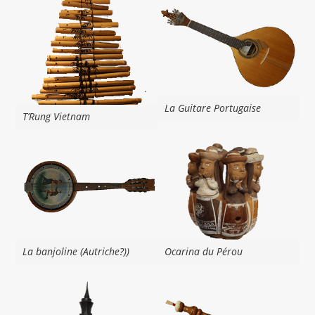
La Guitare Portugaise
T’Rung Vietnam
Ocarina du Pérou
La banjoline (Autriche?))