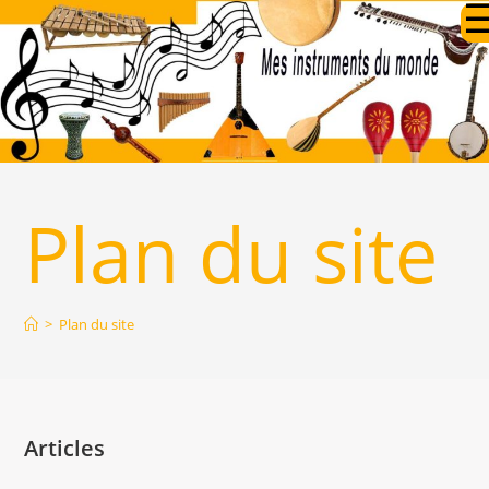
Skip
to
content
Plan du site
>
Plan du site
Articles