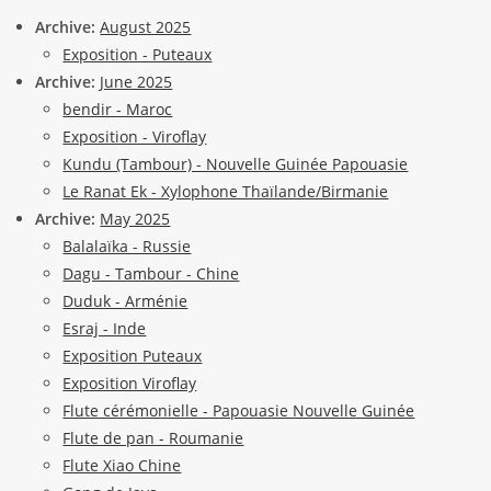
Archive:
August 2025
Exposition - Puteaux
Archive:
June 2025
bendir - Maroc
Exposition - Viroflay
Kundu (Tambour) - Nouvelle Guinée Papouasie
Le Ranat Ek - Xylophone Thaïlande/Birmanie
Archive:
May 2025
Balalaïka - Russie
Dagu - Tambour - Chine
Duduk - Arménie
Esraj - Inde
Exposition Puteaux
Exposition Viroflay
Flute cérémonielle - Papouasie Nouvelle Guinée
Flute de pan - Roumanie
Flute Xiao Chine