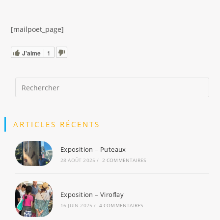
[mailpoet_page]
J'aime
1
ARTICLES RÉCENTS
Exposition – Puteaux
28 AOÛT 2025
/
2 COMMENTAIRES
Exposition – Viroflay
16 JUIN 2025
/
4 COMMENTAIRES