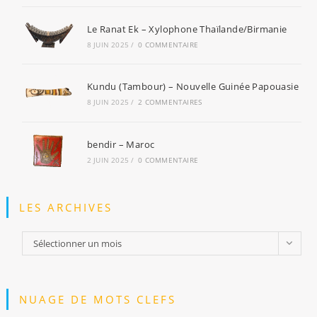
Le Ranat Ek – Xylophone Thaïlande/Birmanie
8 JUIN 2025
/
0 COMMENTAIRE
Kundu (Tambour) – Nouvelle Guinée Papouasie
8 JUIN 2025
/
2 COMMENTAIRES
bendir – Maroc
2 JUIN 2025
/
0 COMMENTAIRE
LES ARCHIVES
Les
Sélectionner un mois
archives
NUAGE DE MOTS CLEFS