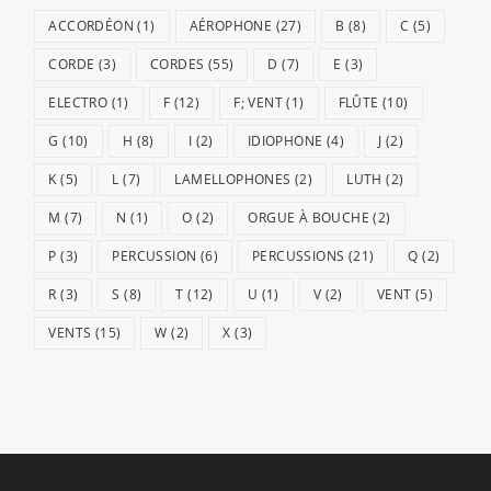
ACCORDÉON
(1)
AÉROPHONE
(27)
B
(8)
C
(5)
CORDE
(3)
CORDES
(55)
D
(7)
E
(3)
ELECTRO
(1)
F
(12)
F; VENT
(1)
FLÛTE
(10)
G
(10)
H
(8)
I
(2)
IDIOPHONE
(4)
J
(2)
K
(5)
L
(7)
LAMELLOPHONES
(2)
LUTH
(2)
M
(7)
N
(1)
O
(2)
ORGUE À BOUCHE
(2)
P
(3)
PERCUSSION
(6)
PERCUSSIONS
(21)
Q
(2)
R
(3)
S
(8)
T
(12)
U
(1)
V
(2)
VENT
(5)
VENTS
(15)
W
(2)
X
(3)