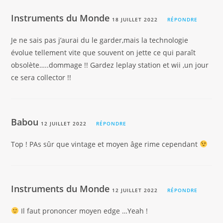
Instruments du Monde
18 JUILLET 2022
RÉPONDRE
Je ne sais pas j’aurai du le garder,mais la technologie
évolue tellement vite que souvent on jette ce qui paraît
obsolète…..dommage !! Gardez leplay station et wii ,un jour
ce sera collector !!
Babou
12 JUILLET 2022
RÉPONDRE
Top ! PAs sûr que vintage et moyen âge rime cependant
Instruments du Monde
12 JUILLET 2022
RÉPONDRE
Il faut prononcer moyen edge …Yeah !