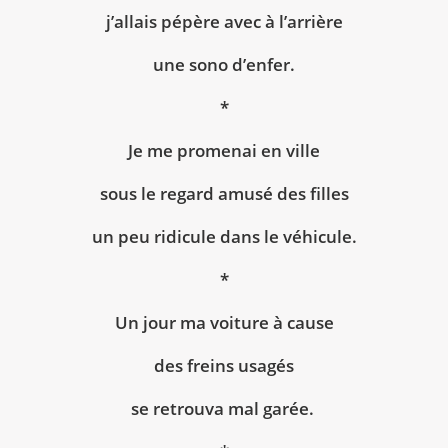
j’allais pépère avec à l’arrière
une sono d’enfer.
*
Je me promenai en ville
sous le regard amusé des filles
un peu ridicule dans le véhicule.
*
Un jour ma voiture à cause
des freins usagés
se retrouva mal garée.