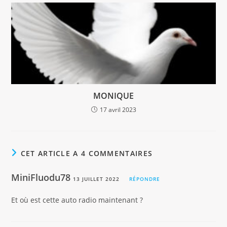
MONIQUE
17 avril 2023
CET ARTICLE A 4 COMMENTAIRES
MiniFluodu78
13 JUILLET 2022
RÉPONDRE
Et où est cette auto radio maintenant ?