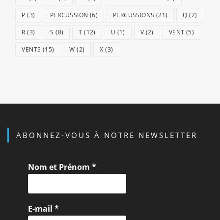
P
(3)
PERCUSSION
(6)
PERCUSSIONS
(21)
Q
(2)
R
(3)
S
(8)
T
(12)
U
(1)
V
(2)
VENT
(5)
VENTS
(15)
W
(2)
X
(3)
ABONNEZ-VOUS À NOTRE NEWSLETTER
Nom et Prénom
*
E-mail
*