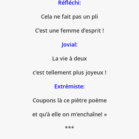
Réfléchi:
Cela ne fait pas un pli
C’est une femme d’esprit !
Jovial:
La vie à deux
c’est tellement plus joyeux !
Extrémiste
:
Coupons là ce piètre poème
et qu’à elle on m’enchaîne! »
***