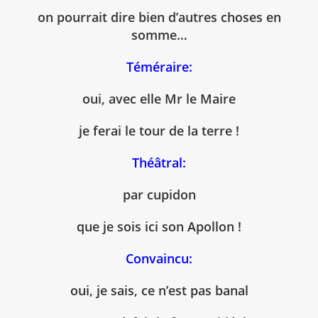
on pourrait dire bien d’autres choses en
somme…
Téméraire:
oui, avec elle Mr le Maire
je ferai le tour de la terre !
Théâtral:
par cupidon
que je sois ici son Apollon !
Convaincu:
oui, je sais, ce n’est pas banal