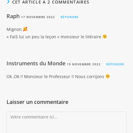
CET ARTICLE A 2 COMMENTAIRES
Raph
17 NOVEMBRE 2022
RÉPONDRE
Mignon
« FaiS lui un peu la leçon » monsieur le litéraire
Instruments du Monde
19 NOVEMBRE 2022
RÉPONDRE
Ok ,Ok !! Monsieur le Professeur !! Nous corrijons
Laisser un commentaire
Comment