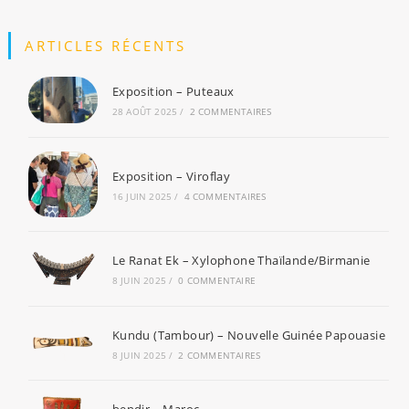
ARTICLES RÉCENTS
Exposition – Puteaux
28 AOÛT 2025
/
2 COMMENTAIRES
Exposition – Viroflay
16 JUIN 2025
/
4 COMMENTAIRES
Le Ranat Ek – Xylophone Thaïlande/Birmanie
8 JUIN 2025
/
0 COMMENTAIRE
Kundu (Tambour) – Nouvelle Guinée Papouasie
8 JUIN 2025
/
2 COMMENTAIRES