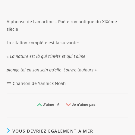
Alphonse de Lamartine – Poète romantique du XIXéme
siècle
La citation complète est la suivante:
« La nature est là qui t’invite et qui t’aime
plonge toi en son sein qu’elle t’ouvre toujours ».
** Chanson de Yannick Noah
J'aime
6
Je n'aime pas
VOUS DEVRIEZ ÉGALEMENT AIMER