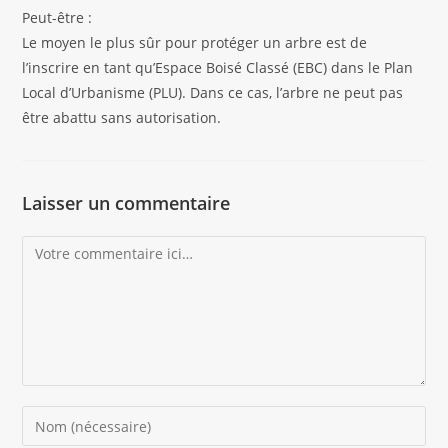
Peut-être :
Le moyen le plus sûr pour protéger un arbre est de
l’inscrire en tant qu’Espace Boisé Classé (EBC) dans le Plan
Local d’Urbanisme (PLU). Dans ce cas, l’arbre ne peut pas
être abattu sans autorisation.
Laisser un commentaire
Comment
Enter
your