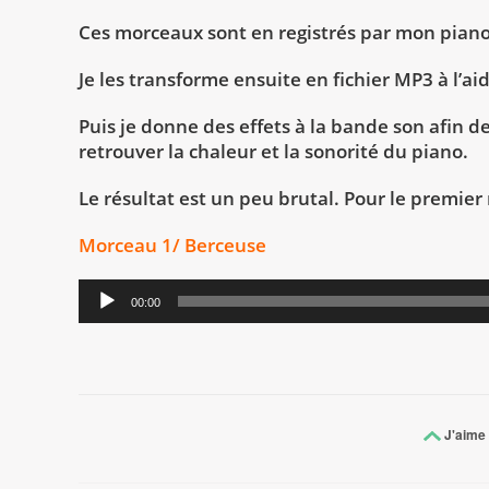
Ces morceaux sont en registrés par mon piano 
Je les transforme ensuite en fichier MP3 à l’aid
Puis je donne des effets à la bande son afin de
retrouver la chaleur et la sonorité du piano.
Le résultat est un peu brutal. Pour le premier 
Morceau 1/ Berceuse
Lecteur
00:00
audio
J'aime