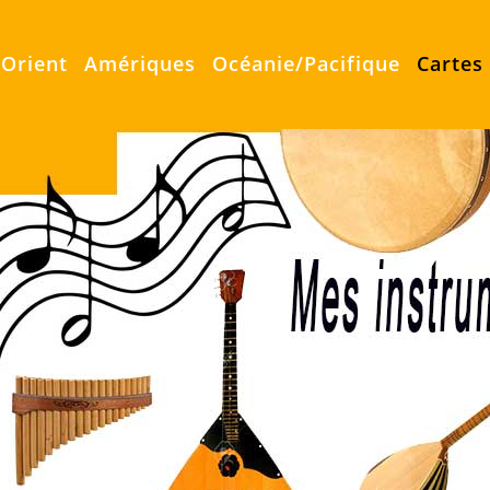
Orient
Amériques
Océanie/Pacifique
Cartes