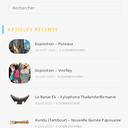
ARTICLES RÉCENTS
Exposition – Puteaux
28 AOÛT 2025
/
2 COMMENTAIRES
Exposition – Viroflay
16 JUIN 2025
/
4 COMMENTAIRES
Le Ranat Ek – Xylophone Thaïlande/Birmanie
8 JUIN 2025
/
0 COMMENTAIRE
Kundu (Tambour) – Nouvelle Guinée Papouasie
8 JUIN 2025
/
2 COMMENTAIRES