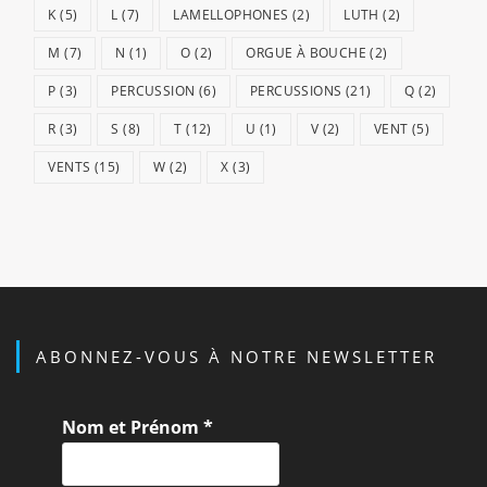
K
(5)
L
(7)
LAMELLOPHONES
(2)
LUTH
(2)
M
(7)
N
(1)
O
(2)
ORGUE À BOUCHE
(2)
P
(3)
PERCUSSION
(6)
PERCUSSIONS
(21)
Q
(2)
R
(3)
S
(8)
T
(12)
U
(1)
V
(2)
VENT
(5)
VENTS
(15)
W
(2)
X
(3)
ABONNEZ-VOUS À NOTRE NEWSLETTER
Nom et Prénom
*