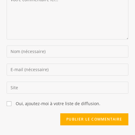
Oui, ajoutez-moi à votre liste de diffusion.