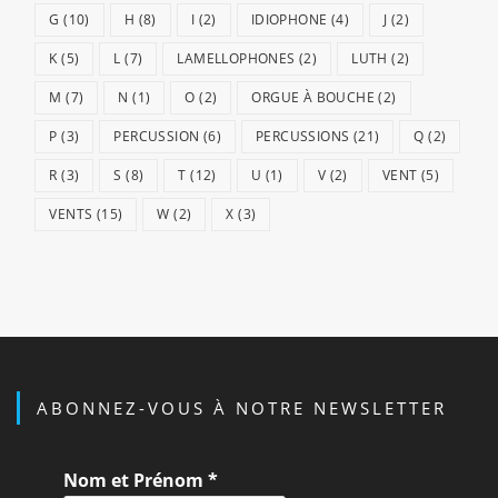
G
(10)
H
(8)
I
(2)
IDIOPHONE
(4)
J
(2)
K
(5)
L
(7)
LAMELLOPHONES
(2)
LUTH
(2)
M
(7)
N
(1)
O
(2)
ORGUE À BOUCHE
(2)
P
(3)
PERCUSSION
(6)
PERCUSSIONS
(21)
Q
(2)
R
(3)
S
(8)
T
(12)
U
(1)
V
(2)
VENT
(5)
VENTS
(15)
W
(2)
X
(3)
ABONNEZ-VOUS À NOTRE NEWSLETTER
Nom et Prénom
*