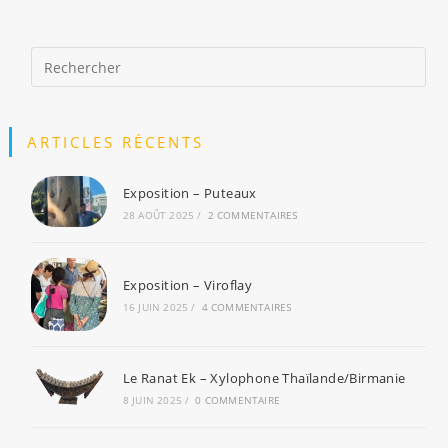
ARTICLES RÉCENTS
Exposition – Puteaux
28 AOÛT 2025
/
2 COMMENTAIRES
Exposition – Viroflay
16 JUIN 2025
/
4 COMMENTAIRES
Le Ranat Ek – Xylophone Thaïlande/Birmanie
8 JUIN 2025
/
0 COMMENTAIRE